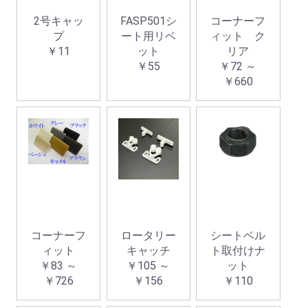
2号キャッ
FASP501シ
コーナーフ
プ
ート用リベ
ィット ク
￥11
ット
リア
￥55
￥72 ～
￥660
コーナーフ
ロータリー
シートベル
ィット
キャッチ
ト取付けナ
￥83 ～
￥105 ～
ット
￥726
￥156
￥110