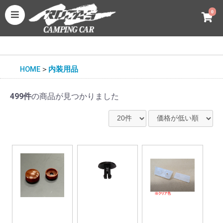
0
HOME
＞
内装用品
499件
の商品が見つかりました