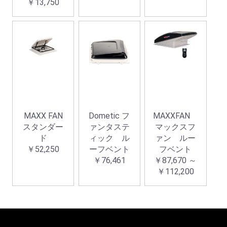
￥13,750
お買い物を続ける
カートへ進む
MAXX FAN
Dometic フ
MAXXFAN
スタンダー
ァンタステ
マックスフ
ド
ィック ル
ァン ルー
￥52,250
ーフベント
フベント
￥76,461
￥87,670 ～
￥112,200