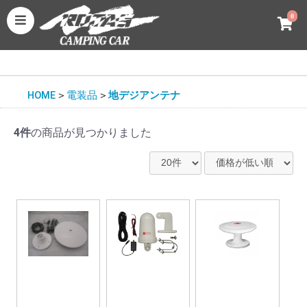
0
HOME
＞
電装品
＞
地デジアンテナ
4件
の商品が見つかりました