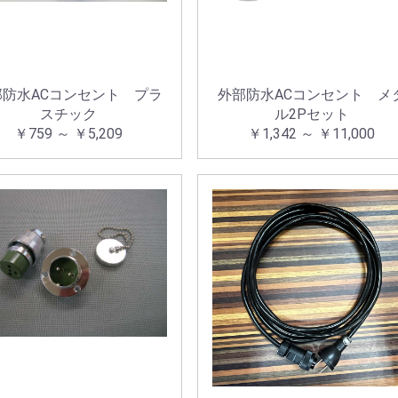
部防水ACコンセント プラ
外部防水ACコンセント メ
スチック
ル2Pセット
￥759 ～ ￥5,209
￥1,342 ～ ￥11,000
お買い物を続ける
カートへ進む