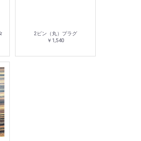
タ
2ピン（丸）プラグ
￥1,540