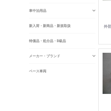
車中泊用品
新入荷・新商品・新規取扱
外
特価品・処分品・B級品
メーカー・ブランド
ベース車両