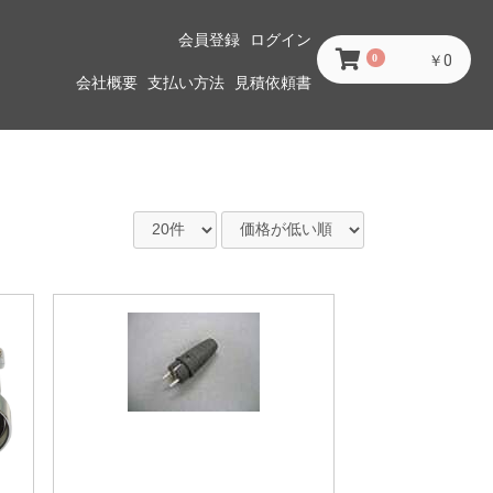
会員登録
ログイン
0
￥0
会社概要
支払い方法
見積依頼書