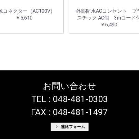
源コネクター（AC100V）
外部防水ACコンセント プ
￥5,610
スチック AC側 3mコード
￥6,490
お問い合わせ
TEL : 048-481-0303
FAX : 048-481-1497
連絡フォーム