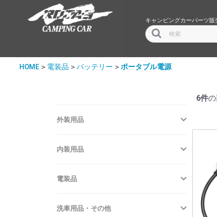
キャンピングカーパーツ販
HOME
＞
電装品
＞
バッテリー
＞
ポータブル電源
6件
の
外装用品
内装用品
電装品
洗車用品・その他