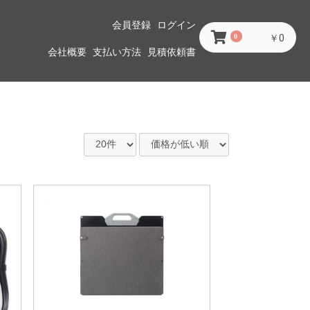
会員登録
ログイン
0
￥0
会社概要
支払い方法
見積依頼書