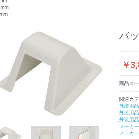
0mm
85mm
4mm
バ
￥3,
商品コ
お買い物を続ける
カートへ進む
関連カテ
外装用品
外装用品
外装用品
メーカー
メーカー