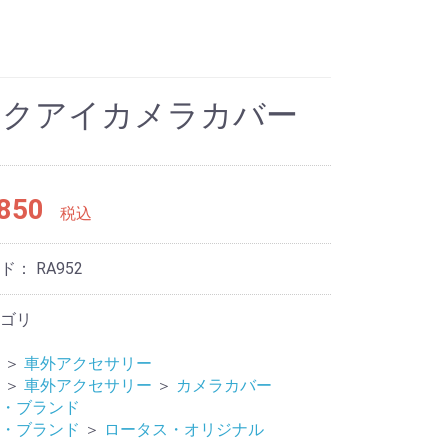
ックアイカメラカバー
850
税込
ード：
RA952
ゴリ
＞
車外アクセサリー
＞
車外アクセサリー
＞
カメラカバー
・ブランド
・ブランド
＞
ロータス・オリジナル