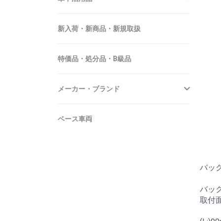
新入荷・新商品・新規取扱
特価品・処分品・B級品
メーカー・ブランド
ベース車両
バッ
バッ
取付