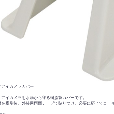
クアイカメラカバー
クアイカメラを水滴から守る樹脂製カバーです。
面を脱脂後、外装用両面テープで貼りつけ、必要に応じてコー