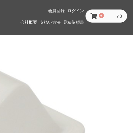
会員登録
ログイン
0
￥0
会社概要
支払い方法
見積依頼書