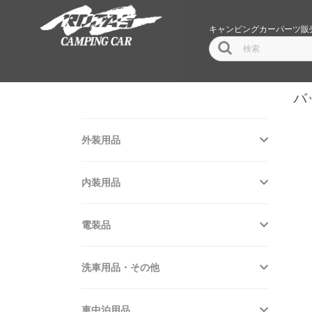
キャンピングカーパーツ販
バ
外装用品
内装用品
電装品
洗車用品・その他
車中泊用品