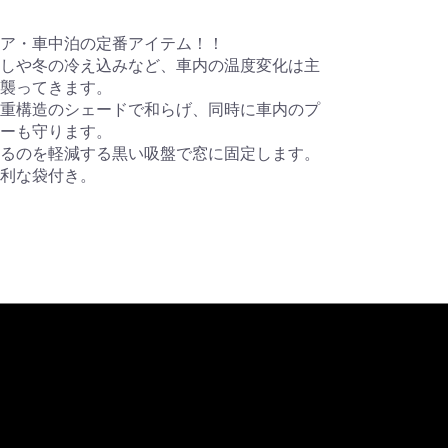
ア・車中泊の定番アイテム！！
しや冬の冷え込みなど、車内の温度変化は主
襲ってきます。
重構造のシェードで和らげ、同時に車内のプ
ーも守ります。
るのを軽減する黒い吸盤で窓に固定します。
利な袋付き。