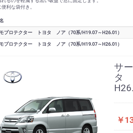
漏れるのを軽減する黒い吸盤で窓に固定します。
に便利な袋付き。
名
モプロテクター トヨタ ノア（70系/H19.07～H26.01）
モプロテクター トヨタ ノア（70系/H19.07～H26.01）
サ
タ 
H26
￥13
お買い物を続ける
カートへ進む