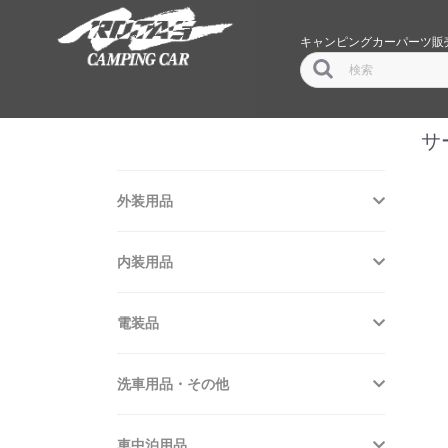
キャンピングカーパーツ販
サ
外装用品
内装用品
電装品
洗車用品・その他
車中泊用品