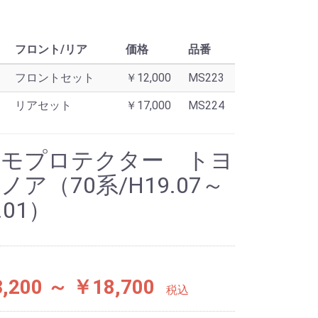
フロント/リア
価格
品番
フロントセット
￥12,000
MS223
リアセット
￥17,000
MS224
ーモプロテクター トヨ
ノア（70系/H19.07～
.01）
,200 ～ ￥18,700
税込