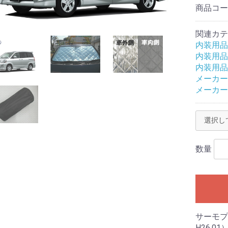
商品コ
関連カテ
内装用品
内装用品
内装用品
メーカー
メーカー
数量
サーモプ
H26.01