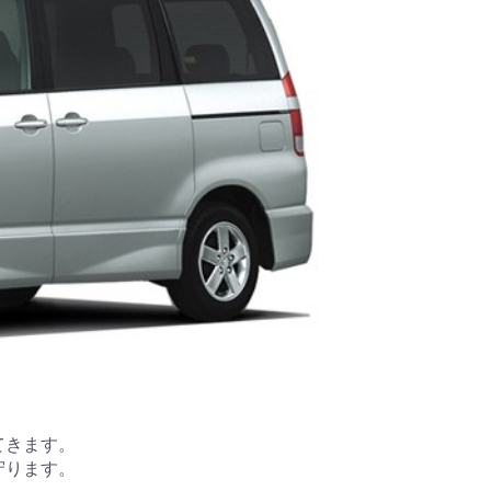
てきます。
守ります。