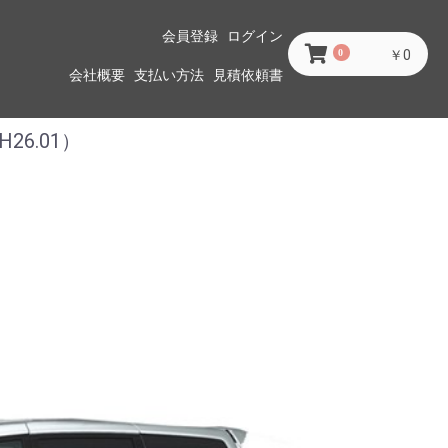
会員登録
ログイン
0
￥0
会社概要
支払い方法
見積依頼書
26.01）