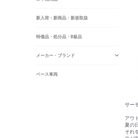
新入荷・新商品・新規取扱
特価品・処分品・B級品
メーカー・ブランド
ベース車両
サーモ
アウ
夏の
それ