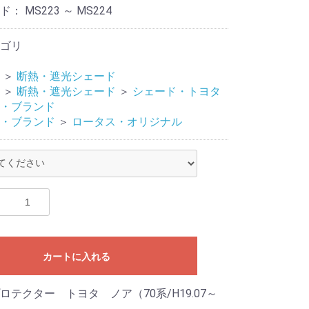
ード：
MS223 ～ MS224
ゴリ
＞
断熱・遮光シェード
＞
断熱・遮光シェード
＞
シェード・トヨタ
・ブランド
・ブランド
＞
ロータス・オリジナル
カートに入れる
ロテクター トヨタ ノア（70系/H19.07～
）