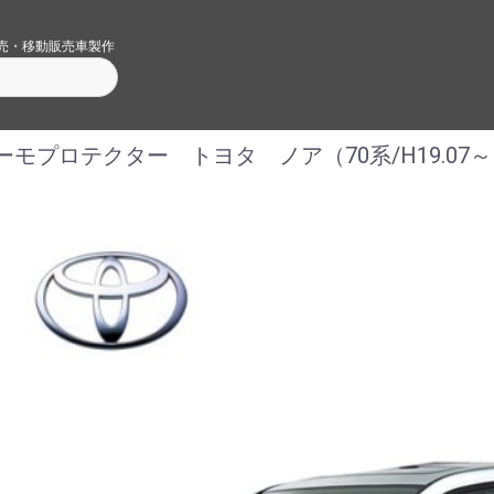
売・移動販売車製作
ーモプロテクター トヨタ ノア（70系/H19.07～H