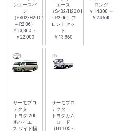
ンエースバ
エース
ロング
ン
（S402/H20.01
￥14,300 ～
（S402/H20.01
～R2.06）フ
￥24,640
～R2.06）
ロントセッ
￥13,860 ～
ト
￥22,000
￥13,860
サーモプロ
サーモプロ
テクター
テクター
トヨタ 200
トヨタカム
系ハイエー
ロード
ス ワイド幅
（H11.05～