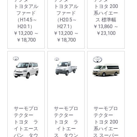
トヨタアル
トヨタアル
トヨタ 200
ファード
ファード
系ハイエー
（H14.5～
（H20.5～
ス 標準幅
H20.1）
H27.1）
￥13,860 ～
￥13,200 ～
￥13,200 ～
￥23,100
￥18,700
￥18,700
サーモプロ
サーモプロ
サーモプロ
テクター
テクター
テクター
トヨタ ラ
トヨタ ラ
トヨタ 200
イトエース
イトエー
系ハイエー
バン タウ
ス タウン
ス スーパー
お買い物を続ける
カートへ進む