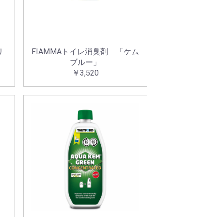
リ
FIAMMAトイレ消臭剤 「ケム
ブルー」
￥3,520