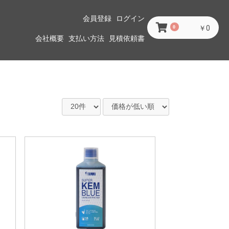
会員登録
ログイン
0
￥0
会社概要
支払い方法
見積依頼書