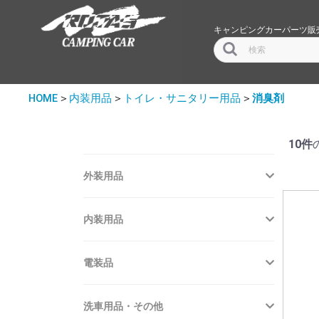
キャンピングカーパーツ販
HOME
＞
内装用品
＞
トイレ・サニタリー用品
＞
消臭剤
10件
外装用品
内装用品
電装品
洗車用品・その他