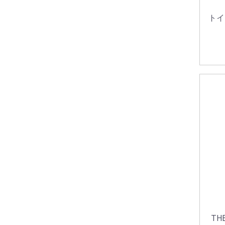
トイ
TH