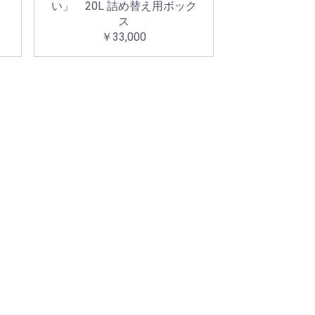
い」 20L 詰め替え用ボック
ス
￥33,000