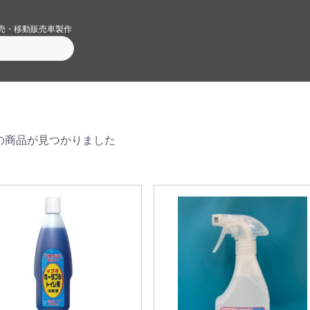
売・移動販売車製作
の商品が見つかりました