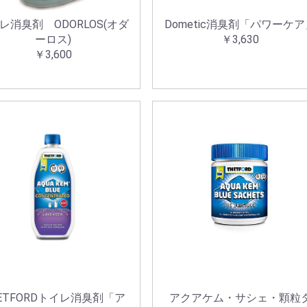
レ消臭剤 ODORLOS(オダ
Dometic消臭剤「パワーケ
ーロス)
￥3,630
￥3,600
お買い物を続ける
カートへ進む
ETFORDトイレ消臭剤「ア
アクアケム・サシェ・顆粒