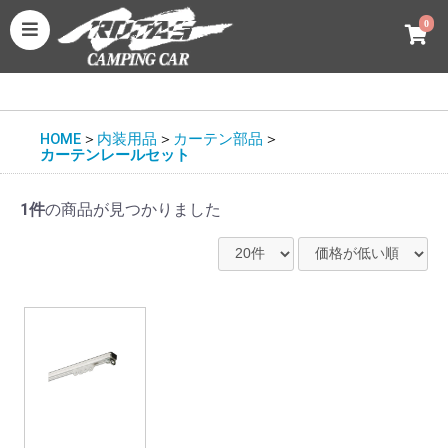
0
HOME
＞
内装用品
＞
カーテン部品
＞
カーテンレールセット
1件
の商品が見つかりました