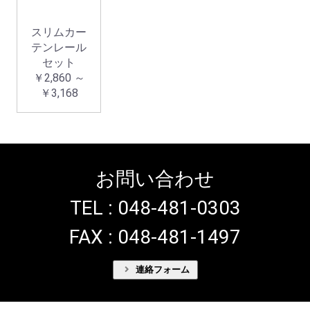
スリムカー
テンレール
セット
￥2,860 ～
￥3,168
お買い物を続ける
カートへ進む
お問い合わせ
TEL : 048-481-0303
FAX : 048-481-1497
連絡フォーム