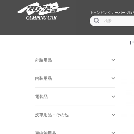
キャンピングカーパーツ販
コ
外装用品
内装用品
電装品
洗車用品・その他
車中泊用品