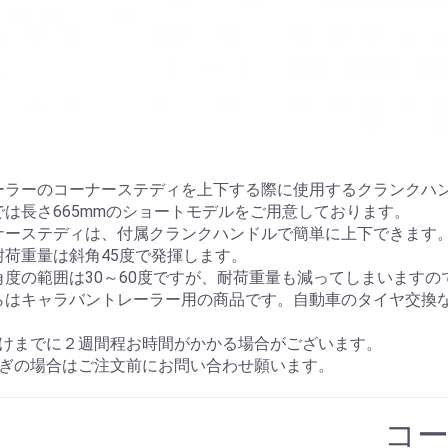
ーラーのコーナーステディを上下する際に使用するクランクハ
では長さ665mmのショートモデルをご用意しております。
ナーステディは、付属クランクハンドルで簡単に上下できます
耐荷重量は斜角45度で発揮します。
角度の範囲は30～60度ですが、耐荷重量も減ってしまいます
らはキャラバントレーラー用の商品です。自動車のタイヤ交換
届けまでに２週間程お時間がかかる場合がございます。
急ぎの場合はご注文前にお問い合わせ願います。
コ