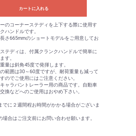
カートに入れる
ーのコーナーステディを上下する際に使用す
クハンドルです。
長さ665mmのショートモデルをご用意してお
ステディは、付属クランクハンドルで簡単に
ます。
重量は斜角45度で発揮します。
の範囲は30～60度ですが、耐荷重量も減って
すのでご使用にはご注意ください。
キャラバントレーラー用の商品です。自動車
交換などへのご使用はおやめ下さい。
までに２週間程お時間がかかる場合がございま
の場合はご注文前にお問い合わせ願います。