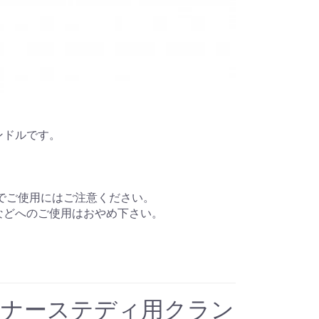
ンドルです。
。
のでご使用にはご注意ください。
などへのご使用はおやめ下さい。
ーナーステディ用クラン