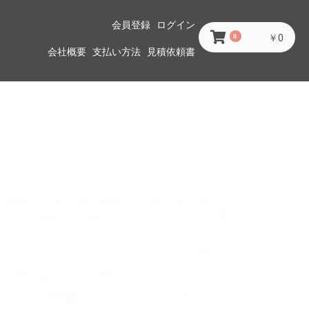
会員登録
ログイン
0
￥0
会社概要
支払い方法
見積依頼書