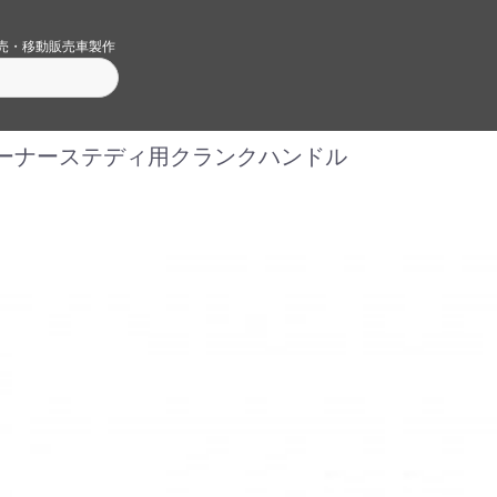
売・移動販売車製作
ーナーステディ用クランクハンドル