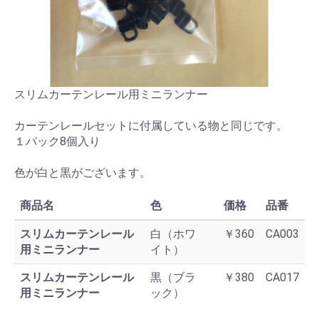
スリムカーテンレール用ミニランナー
カーテンレールセットに付属している物と同じです。
１パック8個入り
色が白と黒がございます。
商品名
色
価格
品番
スリムカーテンレール
白（ホワ
￥360
CA003
用ミニランナー
イト）
スリムカーテンレール
黒（ブラ
￥380
CA017
用ミニランナー
ック）