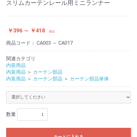
スリムカーテンレール用ミニランナー
お買い物を続ける
カートへ進む
￥396 ～ ￥418
税込
商品コード：
CA003 ～ CA017
関連カテゴリ
内装用品
内装用品
＞
カーテン部品
内装用品
＞
カーテン部品
＞
カーテン部品単体
数量
カートに入れる