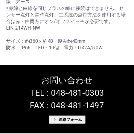
線：アース
※赤線と白線を同じプラスの線に接続はできません。セ
ンサー点灯と常時点灯、二系統の点灯方法を使用する場
合は赤・白両方にオン/オフスイッチが必要です。
LIN-214WH-NW
サイズ：約360ｘ約48 厚み約40mm
防水：IP66 LED：10個 電力：0.42A/5.0W
お問い合わせ
TEL : 048-481-0303
FAX : 048-481-1497
連絡フォーム