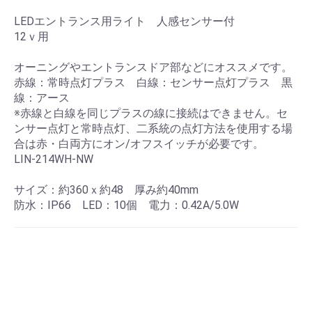
LEDエントランス用ライト 人感センサー付
12ｖ用
オーニングやエントランスドア部などにオススメです。
赤線：常時点灯プラス 白線：センサー点灯プラス 黒
線：アース
※赤線と白線を同じプラスの線に接続はできません。セ
ンサー点灯と常時点灯、二系統の点灯方法を使用する場
合は赤・白両方にオン/オフスイッチが必要です。
LIN-214WH-NW
サイズ：約360ｘ約48 厚み約40mm
防水：IP66 LED：10個 電力：0.42A/5.0W