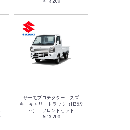
￥13,200
サーモプロテクター スズ
キ キャリートラック（H25.9
ム
～） フロントセット
ト
￥13,200