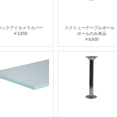
バックアイカメラカバー
スクリューテーブルポー
￥3,850
ポールのみ単品
￥6,600