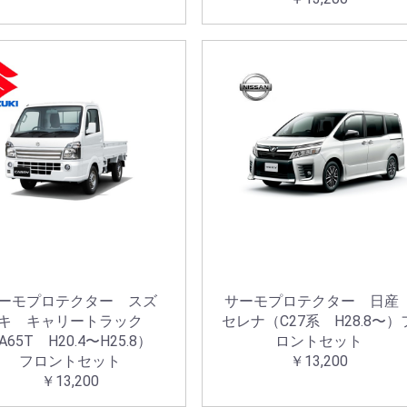
ーモプロテクター スズ
サーモプロテクター 日
キ キャリートラック
セレナ（C27系 H28.8〜）
A65T H20.4〜H25.8）
ロントセット
フロントセット
￥13,200
￥13,200