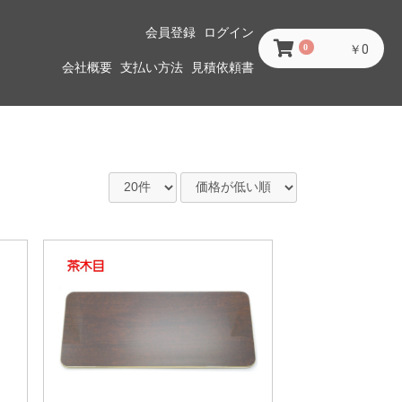
会員登録
ログイン
0
￥0
会社概要
支払い方法
見積依頼書