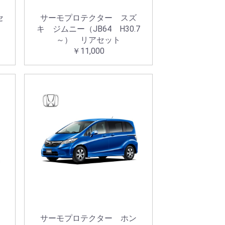
セ
サーモプロテクター スズ
キ ジムニー（JB64 H30.7
～） リアセット
￥11,000
サーモプロテクター ホン