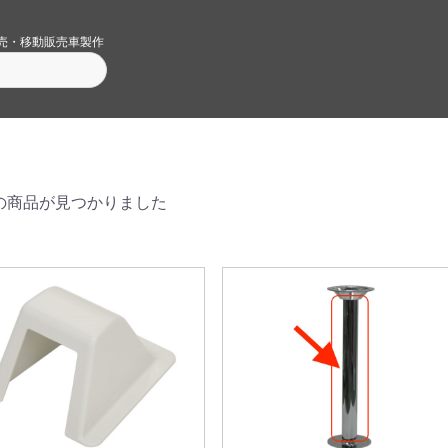
売・移動販売車製作
の商品が見つかりました