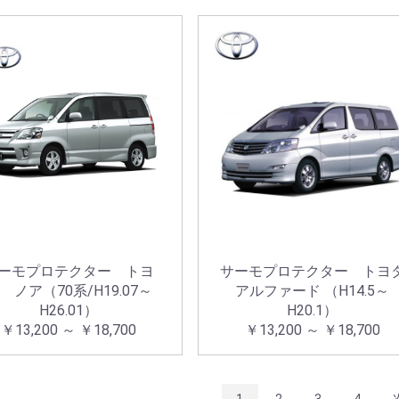
ーモプロテクター トヨ
サーモプロテクター トヨ
 ノア（70系/H19.07～
アルファード （H14.5～
H26.01）
H20.1）
￥13,200 ～ ￥18,700
￥13,200 ～ ￥18,700