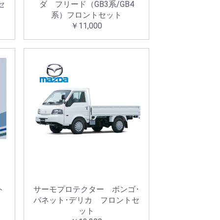
セ
ダ フリード（GB3系/GB4
系）フロントセット
￥11,000
ト
サーモプロテクター ボンゴ･
バネット･デリカ フロントセ
ット