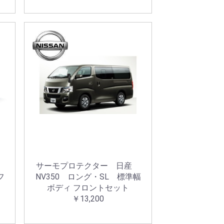
産
サーモプロテクター 日産
フ
NV350 ロング・SL 標準幅
ボディ フロントセット
￥13,200