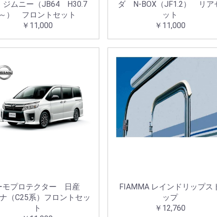
ジムニー（JB64 H30.7
ダ N-BOX（JF1.2） リア
～） フロントセット
ット
￥11,000
￥11,000
ーモプロテクター 日産
FIAMMA レインドリップス
ナ（C25系）フロントセッ
ップ
ト
￥12,760