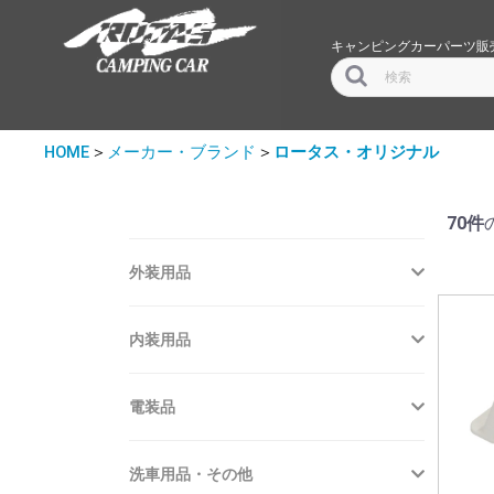
キャンピングカーパーツ販
HOME
＞
メーカー・ブランド
＞
ロータス・オリジナル
70件
外装用品
内装用品
電装品
洗車用品・その他